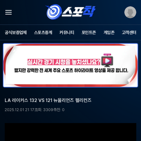
스
포
공식보증업체
스포츠중계
커뮤니티
포인트존
게임존
고객센터
츠
중
계
스
포
착
-
무
료
스
포
LA 레이커스 132 VS 121 뉴올리언즈 펠리컨즈
츠
중
2025.12.01 21:17
조회: 3309
추천: 0
계,
해
외
축
구