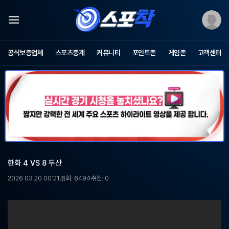
스
포
공식보증업체
스포츠중계
커뮤니티
포인트존
게임존
고객센터
츠
중
계
스
포
착
-
무
료
스
포
한화 4 VS 8 두산
츠
중
2026.03.20 00:21
조회: 6494
추천: 0
계,
해
외
축
구