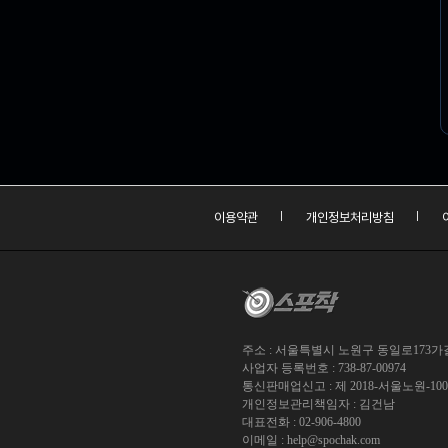
이용약관
개인정보처리방침
주소 : 서울특별시 노원구 동일로173가길 
사업자 등록번호 : 738-87-00974
통신판매업신고 : 제 2018-서울노원-10
개인정보관리책임자 : 김건남
대표전화 : 02-906-4800
이메일 :
help@spochak.com