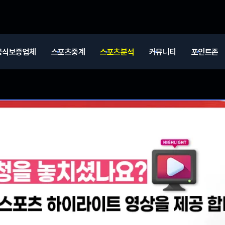
공식보증업체
스포츠중계
스포츠분석
커뮤니티
포인트존