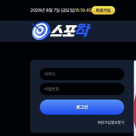
2026년 8월 7일 (금요일)
15:19:45
회원가입
로그인
회원가입
정보찾기