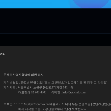
ak.
콘텐츠산업진흥법에 의한 표시
제작년월일 : 2022년 07월 21일 (또는 그 콘텐츠가 업그레이드 된 경우 그 갱신일)
제작자명 : 서울특별시 노원구 동일로173가길 147, 4층
대표전화 02-906-4800
이메일 :
help@spochak.com
보호문구 : 스포착(https://spochak.com) 홈페이지 내의 무든 콘텐츠는 [콘텐츠산업
따라 제작일 또는 그 갱신을로부터 5년간 보호됩니다.