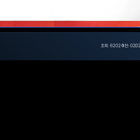
조회: 6202
추천: 0
202