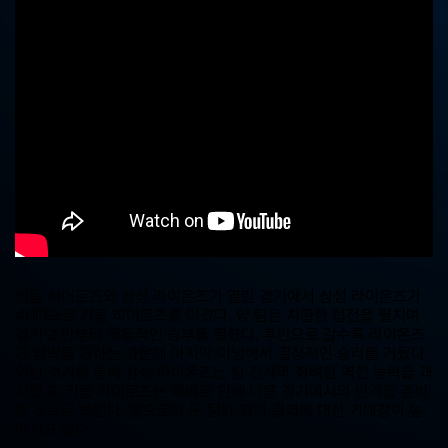
중
계,
실
시
간
해
외
스
포
츠
중
계
사
이
트
키움 히어로즈와 삼성 라이온즈가 열린 경기에서 삼성 라이온즈가
4대3으로 키움 히어로즈를 이겼다. 양 팀은 치열한 접전을 펼치며
경기 초반부터 역동적인 승부를 펼쳤다. 후반으로 갈수록 라이온즈
가 압박을 가하는 가운데 마지막 이닝에서 결정적인 승리를 거뒀다.
이번 경기를 통해 삼성 라이온즈는 팀 전체의 화려한 역전 능력을 과
시했고, 키움 히어로즈는 패배로 인해 다음 경기에서의 반격을 준비
할 것으로 보인다. 앞으로의 두 팀의 경기 결과에 대한 기대감이 높
아지고 있다.