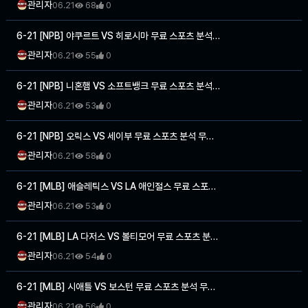
관리자
06.21
68
0
6-21 [NPB] 야쿠르트 VS 히로시마 무료 스포츠 분석 무료 중계
관리자
06.21
55
0
6-21 [NPB] 니혼햄 VS 소프트뱅크 무료 스포츠 분석 무료 중계
관리자
06.21
53
0
6-21 [NPB] 오릭스 VS 세이부 무료 스포츠 분석 무료 중계
관리자
06.21
58
0
6-21 [MLB] 애슬레틱스 VS LA 애인절스 무료 스포츠 분석 무료 중계
관리자
06.21
53
0
6-21 [MLB] LA 다저스 VS 볼티모어 무료 스포츠 분석 무료 중계
관리자
06.21
54
0
6-21 [MLB] 시애틀 VS 보스턴 무료 스포츠 분석 무료 중계
관리자
06.21
56
0