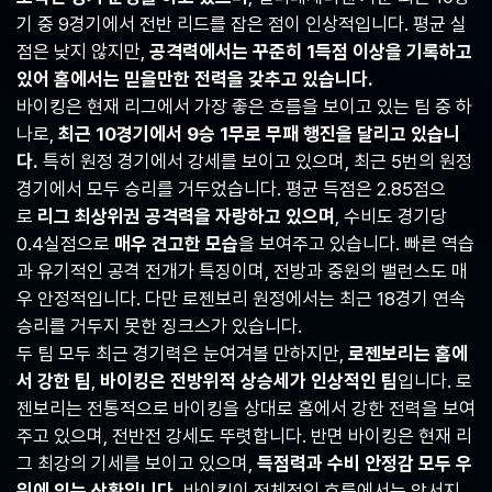
기 중 9경기에서 전반 리드를 잡은 점이 인상적입니다. 평균 실
점은 낮지 않지만,
공격력에서는 꾸준히 1득점 이상을 기록하고
있어 홈에서는 믿을만한 전력을 갖추고 있습니다.
바이킹은 현재 리그에서 가장 좋은 흐름을 보이고 있는 팀 중 하
나로,
최근 10경기에서 9승 1무로 무패 행진을 달리고 있습니
다.
특히 원정 경기에서 강세를 보이고 있으며, 최근 5번의 원정
경기에서 모두 승리를 거두었습니다. 평균 득점은 2.85점으
로
리그 최상위권 공격력을 자랑하고 있으며
, 수비도 경기당
0.4실점으로
매우 견고한 모습
을 보여주고 있습니다. 빠른 역습
과 유기적인 공격 전개가 특징이며, 전방과 중원의 밸런스도 매
우 안정적입니다. 다만 로젠보리 원정에서는 최근 18경기 연속
승리를 거두지 못한 징크스가 있습니다.
두 팀 모두 최근 경기력은 눈여겨볼 만하지만,
로젠보리는 홈에
서 강한 팀
,
바이킹은 전방위적 상승세가 인상적인 팀
입니다. 로
젠보리는 전통적으로 바이킹을 상대로 홈에서 강한 전력을 보여
주고 있으며, 전반전 강세도 뚜렷합니다. 반면 바이킹은 현재 리
그 최강의 기세를 보이고 있으며,
득점력과 수비 안정감 모두 우
위에 있는 상황입니다.
바이킹이 전체적인 흐름에서는 앞서지