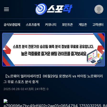
스
포
공식보증업체
스포츠중계
커뮤니티
포인트존
게임존
고객센터
츠
중
계
스
포
착
-
무
료
스
포
【노르웨이 엘리테세리엔】06월29일 로젠보리 vs 바이킹 노르웨이리
츠
그 무료 스포츠 분석 중계
중
계,
2025.06.28 02:41
조회: 241
추천: 0
해
외
축
구