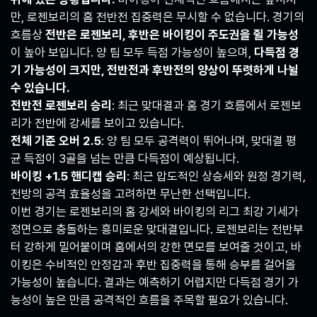
만, 로젠보리의 홈 전반전 집중력은 무시할 수 없습니다. 경기의
흐름상
전반은 로젠보리, 후반은 바이킹이 주도권을 쥘 가능성
이 높아 보입니다. 양 팀 모두 득점 가능성이 높으며,
다득점 경
기 가능성이 크지만, 전반전과 후반전의 양상이 뚜렷하게 나뉠
수 있습니다.
전반전 로젠보리 승리
: 최근 맞대결과 홈 경기 흐름에서 로젠보
리가 전반에 강세를 보이고 있습니다.
전체 기준 오버 2.5
: 양 팀 모두 공격력이 뛰어나며, 맞대결 평
균 득점이 3골을 넘는 만큼 다득점이 예상됩니다.
바이킹 +1.5 핸디캡 승리
: 최근 압도적인 상승세와 원정 경기력,
전방의 공격 효율성을 고려하면 무난한 선택입니다.
이번 경기는 로젠보리의 홈 강세와 바이킹의 리그 최강 기세가
정면으로 충돌하는 흥미로운 맞대결입니다. 로젠보리는 전반부
터 강하게 밀어붙이며 홈에서의 강한 면모를 보여줄 것이고, 바
이킹은 수비적인 안정감과 후반 집중력을 통해 승부를 걸어올
가능성이 높습니다. 결과는 예측하기 어렵지만 다득점 경기 가
능성이 높은 만큼 공격적인 흐름을 주목할 필요가 있습니다.