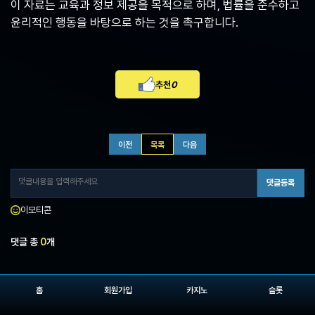
이 자료는 교육과 정보 제공을 목적으로 하며, 법률을 준수하고
윤리적인 행동을 바탕으로 하는 것을 촉구합니다.
추천
0
이전
목록
다음
댓글등록
이모티콘
댓글 총
0
개
홈
회원가입
카지노
슬롯