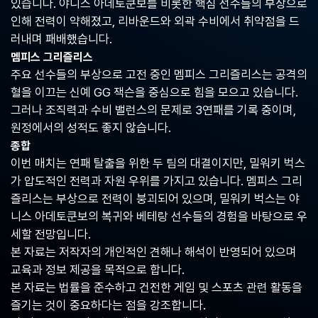
있습니다. 야니스 아데토쿤보를 비롯한 핵심 선수들의 부상으로
중
계,
인해 전력이 약해졌고, 리바운드와 외곽 수비에서 취약점을 드
실
러내며 패배했습니다.
시
멤피스 그리즐리스
간
주요 선수들의 부상으로 고전 중인 멤피스 그리즐리스는 공격의
해
외
혈을 이끄는 신예 GG 잭슨을 중심으로 힘을 모으고 있습니다.
스
그러나 조직력과 수비 밸런스의 문제로 3연패를 기록 중이며,
포
원정에서의 성적도 좋지 않습니다.
츠
중
종합
계
이번 매치는 연패 탈출을 위한 두 팀의 대결이지만, 밀워키 벅스
사
가 압도적인 전력과 자원 우위를 가지고 있습니다. 멤피스 그리
이
트
즐리스는 부상으로 전력이 붕괴되어 있으며, 밀워키 벅스는 야
니스 아데토쿤보의 복귀와 베테랑 선수들의 경험을 바탕으로 우
세할 전망입니다.
본 자료는 저작자의 개인적인 견해나 해석이 반영되어 있으며
교육과 정보 제공을 목적으로 합니다.
본 자료는 법률을 준수하고 건전한 게임 및 스포츠 관련 활동을
즐기는 것이 중요하다는 점을 강조합니다.