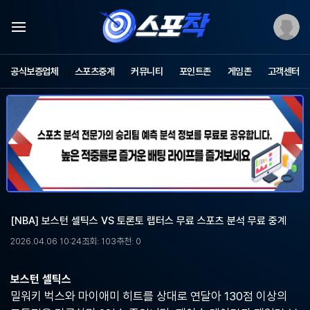
스
포
공식보증업체
스포츠중계
커뮤니티
포인트존
게임존
고객센터
츠
중
계
스
포
착
-
무
료
스
포
[NBA] 보스턴 셀틱스 VS 토론토 랩터스 무료 스포츠 분석 무료 중계
츠
중
2026.04.06 10:24
조회: 103
추천: 0
계,
해
외
보스턴 셀틱스
축
밀워키 벅스와 마이애미 히트를 상대로 연달아 130점 이상의
구