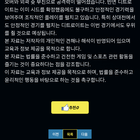
오버와 외곽 슛 부진으로 공격력이 떨어졌습니다. 반면 디트로
이트는 이미 시드를 확정했음에도 불구하고 안정적인 경기력을
보여주며 조직적인 플레이를 펼치고 있습니다. 특히 상대전에서
도 안정적인 경기를 펼치는 디트로이트는 이번 경기에서도 우위
를 쥘 것으로 예상됩니다.
본 자료는 저작자의 개인적인 견해나 해석이 반영되어 있으며
교육과 정보 제공을 목적으로 합니다.
본 자료는 법률을 준수하고 건전한 게임 및 스포츠 관련 활동을
즐기는 것이 중요하다는 점을 강조합니다.
이 자료는 교육과 정보 제공을 목적으로 하며, 법률을 준수하고
윤리적인 행동을 바탕으로 하는 것을 촉구합니다.
추천
0
이전
목록
다음