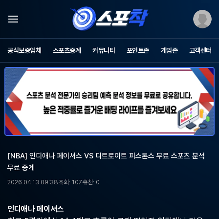
스
포
공식보증업체
스포츠중계
커뮤니티
포인트존
게임존
고객센터
츠
중
계
스
포
착
-
무
료
스
포
[NBA] 인디애나 페이셔스 VS 디트로이트 피스톤스 무료 스포츠 분석
츠
무료 중계
중
계,
2026.04.13 09:38
조회: 107
추천: 0
해
외
축
인디애나 페이셔스
구