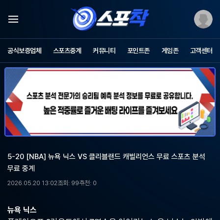
스
포
공식보증업체
스포츠중계
커뮤니티
포인트존
게임존
고객센터
츠
중
계
스
포
착
-
무
료
스
포
5-20 [NBA] 뉴욕 닉스 VS 클리블랜드 캐벌리언스 무료 스포츠 분석
츠
무료 중계
중
계,
2026.05.20 13:02
조회: 99
추천: 0
해
외
축
뉴욕 닉스
구