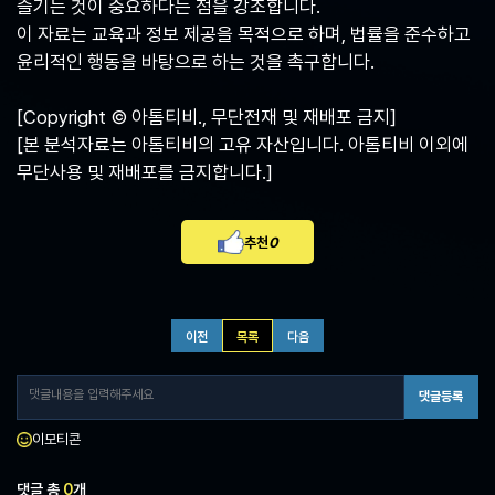
즐기는 것이 중요하다는 점을 강조합니다.
이 자료는 교육과 정보 제공을 목적으로 하며, 법률을 준수하고
윤리적인 행동을 바탕으로 하는 것을 촉구합니다.
[Copyright © 아톰티비., 무단전재 및 재배포 금지]
[본 분석자료는 아톰티비의 고유 자산입니다. 아톰티비 이외에
무단사용 및 재배포를 금지합니다.]
추천
0
이전
목록
다음
댓글등록
이모티콘
댓글 총
0
개