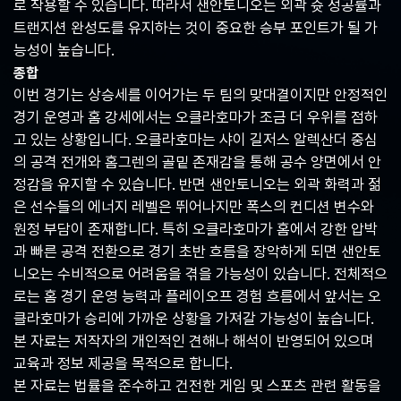
로 작용할 수 있습니다. 따라서 샌안토니오는 외곽 슛 성공률과
트랜지션 완성도를 유지하는 것이 중요한 승부 포인트가 될 가
능성이 높습니다.
종합
이번 경기는 상승세를 이어가는 두 팀의 맞대결이지만 안정적인
경기 운영과 홈 강세에서는 오클라호마가 조금 더 우위를 점하
고 있는 상황입니다. 오클라호마는 샤이 길저스 알렉산더 중심
의 공격 전개와 홈그렌의 골밑 존재감을 통해 공수 양면에서 안
정감을 유지할 수 있습니다. 반면 샌안토니오는 외곽 화력과 젊
은 선수들의 에너지 레벨은 뛰어나지만 폭스의 컨디션 변수와
원정 부담이 존재합니다. 특히 오클라호마가 홈에서 강한 압박
과 빠른 공격 전환으로 경기 초반 흐름을 장악하게 되면 샌안토
니오는 수비적으로 어려움을 겪을 가능성이 있습니다. 전체적으
로는 홈 경기 운영 능력과 플레이오프 경험 흐름에서 앞서는 오
클라호마가 승리에 가까운 상황을 가져갈 가능성이 높습니다.
본 자료는 저작자의 개인적인 견해나 해석이 반영되어 있으며
교육과 정보 제공을 목적으로 합니다.
본 자료는 법률을 준수하고 건전한 게임 및 스포츠 관련 활동을