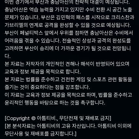
이번 경기에서 부산과 충남아산의 전략적 대결이 예상됩니다.
충남아산은 역습 능력을 가지고 있지만 수비 전환 시 공간 노출
문제가 있습니다. 부산은 김민혁의 패스를 시작으로 크리스찬과
가브리엘의 연계로 공격을 완성할 수 있을 것으로 예상됩니다.
부산이 페널티박스 앞에서 우위를 점하면 충남아산은 수비에서
어려움을 겪을 수 있습니다. 전술적인 상성과 공격의 완성도를
고려하면 부산이 승리에 더 가까운 경기가 될 것으로 전망됩니
다.
본 자료는 저작자의 개인적인 견해나 해석이 반영되어 있으며
교육과 정보 제공을 목적으로 합니다.
본 자료는 법률을 준수하고 건전한 게임 및 스포츠 관련 활동을
즐기는 것이 중요하다는 점을 강조합니다.
이 자료는 교육과 정보 제공을 목적으로 하며, 법률을 준수하고
윤리적인 행동을 바탕으로 하는 것을 촉구합니다.
[Copyright © 아톰티비., 무단전재 및 재배포 금지]
[본 분석자료는 아톰티비의 고유 자산입니다. 아톰티비 이외에
무단사용 및 재배포를 금지합니다.]