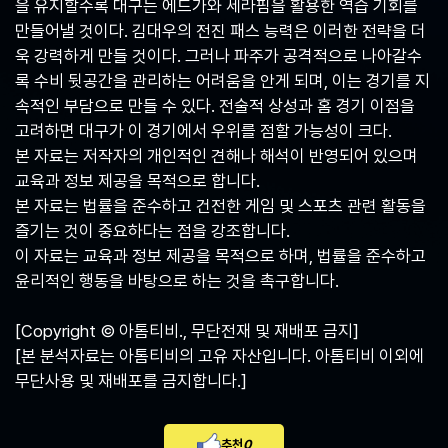
을 유지할수록 대구는 에드가와 세라핌을 활용한 역습 기회를
만들어낼 것이다. 김대우의 전진 패스 능력은 이러한 전략을 더
욱 강력하게 만들 것이다. 그러나 파주가 공격적으로 나아갈수
록 수비 뒷공간을 관리하는 어려움을 안게 되며, 이는 경기를 지
속적인 부담으로 만들 수 있다. 전술적 상성과 홈 경기 이점을
고려하면 대구가 이 경기에서 우위를 점할 가능성이 크다.
본 자료는 저작자의 개인적인 견해나 해석이 반영되어 있으며
교육과 정보 제공을 목적으로 합니다.
본 자료는 법률을 준수하고 건전한 게임 및 스포츠 관련 활동을
즐기는 것이 중요하다는 점을 강조합니다.
이 자료는 교육과 정보 제공을 목적으로 하며, 법률을 준수하고
윤리적인 행동을 바탕으로 하는 것을 촉구합니다.
[Copyright © 아톰티비., 무단전재 및 재배포 금지]
[본 분석자료는 아톰티비의 고유 자산입니다. 아톰티비 이외에
무단사용 및 재배포를 금지합니다.]
추천
0