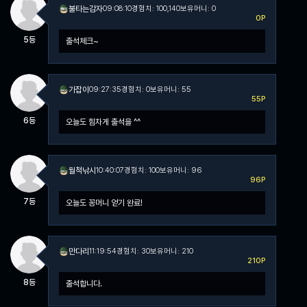
불타는감자
09:08:10
경험치: 100,140
보유머니: 0
0P
5등
출석체크~
가잡이
09:27:35
경험치: 0
보유머니: 55
55P
6등
오늘도 힘차게 출석을 ^^
월척낚시
10:40:07
경험치: 100
보유머니: 96
96P
7등
오늘도 꽁머니 얻기 완료!
만다리
11:19:54
경험치: 30
보유머니: 210
210P
8등
출석합니다.