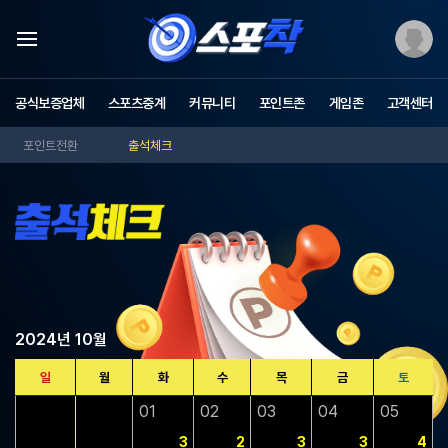
스
포
공식보증업체
스포츠중계
커뮤니티
포인트존
게임존
고객센터
츠
중
포인트전환
출석체크
계
스
포
착
-
무
료
스
포
츠
2024년
10
월
중
계,
일
월
화
수
목
금
토
해
외
01
02
03
04
05
축
구
3
2
3
3
4