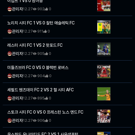
이집트 1 VS 0 남아공
관리자
12.27
902
0
노리치 시티 FC 1 VS 0 찰턴 애슬레틱 FC
관리자
12.27
911
0
레스터 시티 FC 1 VS 2 왓포드 FC
관리자
12.27
905
0
미들즈브러 FC 0 VS 0 블랙번 로버스
관리자
12.27
904
0
셰필드 웬즈데이 FC 2 VS 2 헐 시티 AFC
관리자
12.27
895
0
스토크 시티 FC 0 VS 0 프레스턴 노스 엔드 FC
관리자
12.27
906
0
옥스퍼드 유나이티드 FC 2 VS 1 사우샘프턴