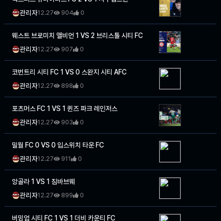
관리자
12.27
904
0
웨스트 브로미치 앨비언 1 VS 2 브리스톨 시티 FC
관리자
12.27
907
0
코번트리 시티 FC 1 VS 0 스완지 시티 AFC
관리자
12.27
898
0
포츠머스 FC 1 VS 1 퀸즈 파크 레인저스
관리자
12.27
903
0
밀월 FC 0 VS 0 입스위치 타운 FC
관리자
12.27
911
0
앙골라 1 VS 1 짐바브웨
관리자
12.27
899
0
버밍엄 시티 FC 1 VS 1 더비 카운티 FC