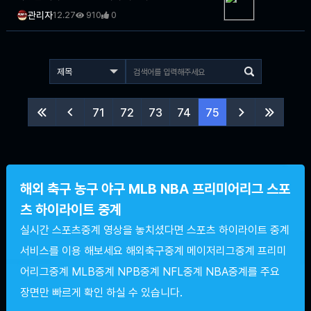
관리자
12.27
910
0
71
72
73
74
75




해외 축구 농구 야구 MLB NBA 프리미어리그 스포
츠 하이라이트 중계
실시간 스포츠중계 영상을 놓치셨다면 스포츠 하이라이트 중계
서비스를 이용 해보세요 해외축구중계 메이저리그중계 프리미
어리그중계 MLB중계 NPB중계 NFL중계 NBA중계를 주요
장면만 빠르게 확인 하실 수 있습니다.