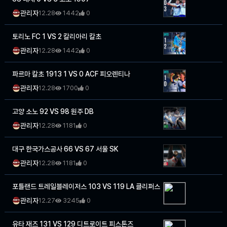
관리자
12.28
1442
0
토리노 FC 1 VS 2 칼리아리 칼초
관리자
12.28
1442
0
파르마 칼초 1913 1 VS 0 ACF 피오렌티나
관리자
12.28
1700
0
고양 소노 92 VS 98 원주 DB
관리자
12.28
1181
0
대구 한국가스공사 66 VS 67 서울 SK
관리자
12.28
1181
0
포틀랜드 트레일블레이저스 103 VS 119 LA 클리퍼스
관리자
12.27
3245
0
유타 재즈 131 VS 129 디트로이트 피스톤즈