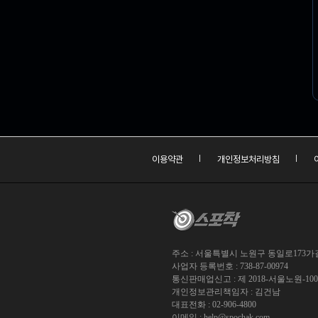
이용약관
개인정보처리방침
주소 : 서울특별시 노원구 동일로173가길 
사업자 등록번호 : 738-87-00974
통신판매업신고 : 제 2018-서울노원-10
개인정보관리책임자 : 김건남
대표전화 : 02-906-4800
이메일 :
help@spochak.com