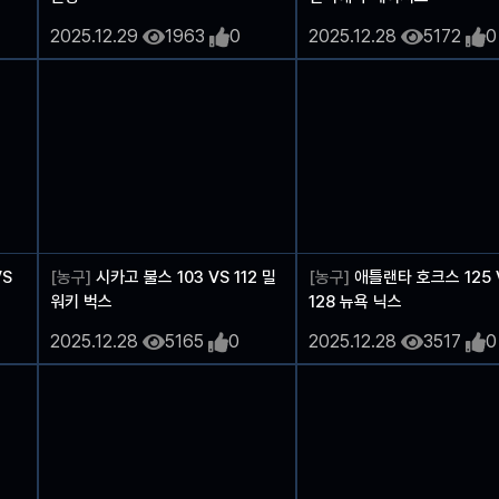
2025.12.29
1963
0
2025.12.28
5172
0
VS
[농구]
시카고 불스 103 VS 112 밀
[농구]
애틀랜타 호크스 125 
워키 벅스
128 뉴욕 닉스
2025.12.28
5165
0
2025.12.28
3517
0