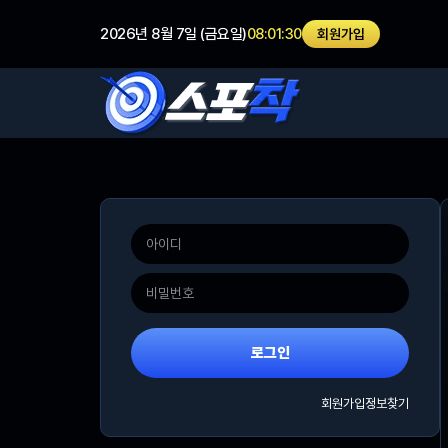
2026년 8월 7일 (금요일)
08:01:31
회원가입
로그인
회원가입
정보찾기