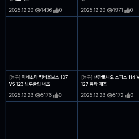
2025.12.29
1436
0
2025.12.29
1971
0
[농구]
미네소타 팀버울브스 107
[농구]
샌안토니오 스퍼스 114 
VS 123 브루클린 네츠
127 유타 재즈
2025.12.28
5176
0
2025.12.28
5172
0