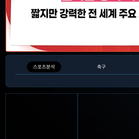
스포츠분석
축구