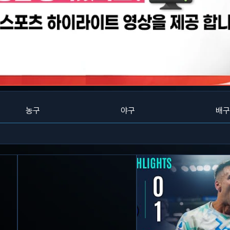
농구
야구
배