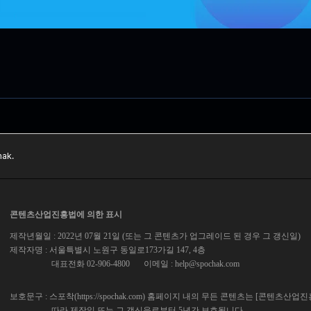
ak.
콘텐츠산업진흥법에 의한 표시
제작년월일 : 2022년 07월 21일 (또는 그 콘텐츠가 업그레이드 된 경우 그 갱신일)
제작자명 : 서울특별시 노원구 동일로173가길 147, 4층
대표전화 02-906-4800
이메일 :
help@spochak.com
보호문구 : 스포착(https://spochak.com) 홈페이지 내의 무든 콘텐츠는 [콘텐츠산업
따라 제작일 또는 그 갱신을로부터 5년간 보호됩니다.